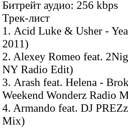
Битрейт аудио: 256 kbps
Трек-лист
1. Acid Luke & Usher - Yea
2011)
2. Alexey Romeo feat. 2Nig
NY Radio Edit)
3. Arash feat. Helena - Bro
Weekend Wonderz Radio M
4. Armando feat. DJ PREZ
Mix)