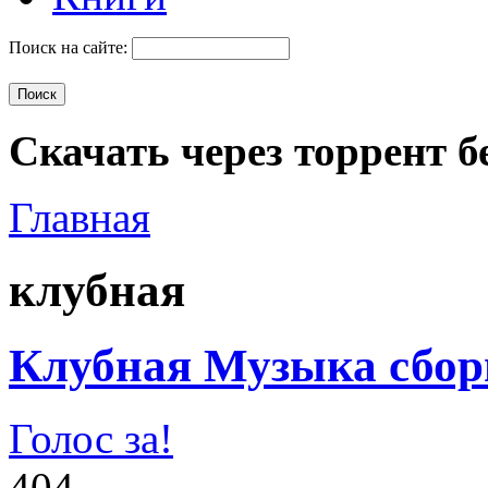
Поиск на сайте:
Скачать через торрент б
Главная
клубная
Клубная Музыка сбор
Голос за!
404