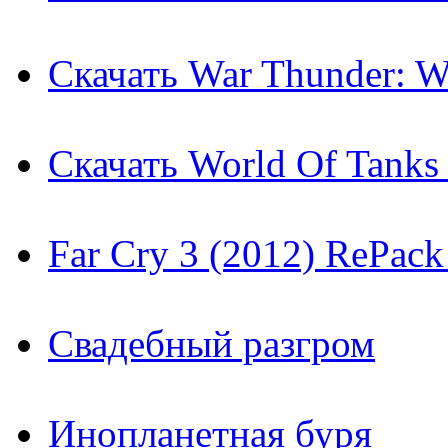
Скачать War Thunder: Wo
Скачать World Of Tanks 
Far Cry 3 (2012) RePac
Свадебный разгром
Инопланетная буря