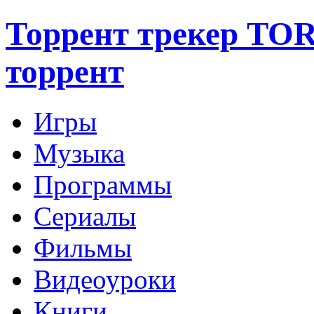
Торрент трекер TO
торрент
Игры
Музыка
Программы
Сериалы
Фильмы
Видеоуроки
Книги