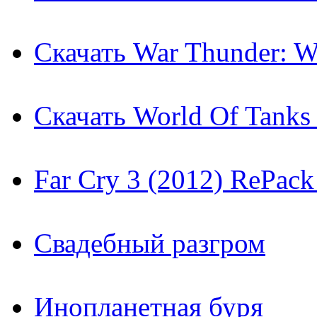
Скачать War Thunder: Wo
Скачать World Of Tanks 
Far Cry 3 (2012) RePac
Свадебный разгром
Инопланетная буря