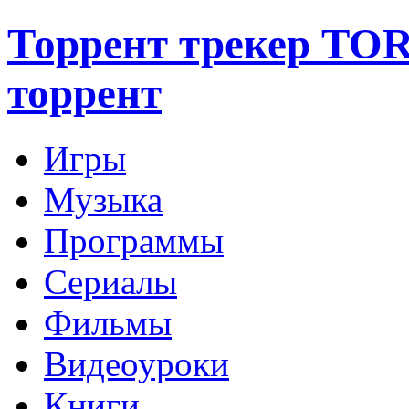
Торрент трекер TO
торрент
Игры
Музыка
Программы
Сериалы
Фильмы
Видеоуроки
Книги