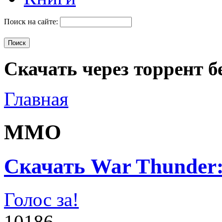
Поиск на сайте:
Скачать через торрент б
Главная
MMO
Скачать War Thunder: 
Голос за!
10186