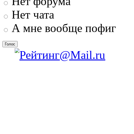
Нет форума
Нет чата
А мне вообще пофиг