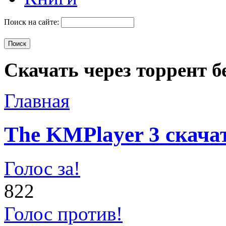
Поиск на сайте:
Скачать через торрент б
Главная
The KMPlayer 3 скача
Голос за!
822
Голос против!