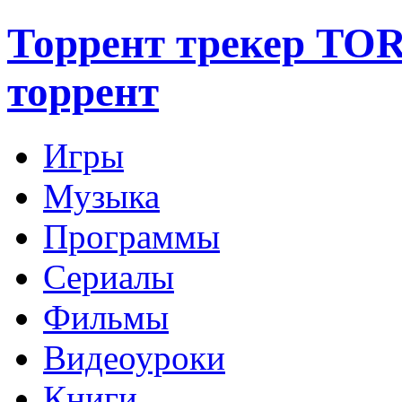
Торрент трекер TO
торрент
Игры
Музыка
Программы
Сериалы
Фильмы
Видеоуроки
Книги