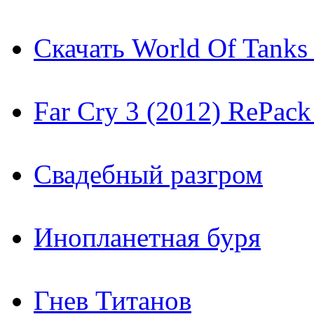
Скачать World Of Tanks 
Far Cry 3 (2012) RePac
Свадебный разгром
Инопланетная буря
Гнев Титанов