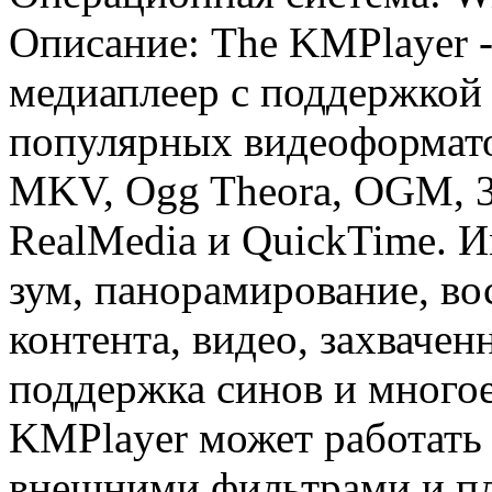
Описание: The KMPlayer 
медиаплеер с поддержкой
популярных видеоформато
MKV, Ogg Theora, OGM, 
RealMedia и QuickTime. И
зум, панорамирование, во
контента, видео, захваче
поддержка синов и многое
KMPlayer может работать 
внешними фильтрами и пл