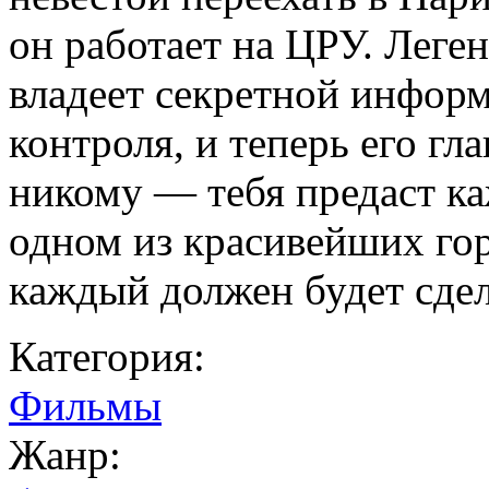
он работает на ЦРУ. Лег
владеет секретной инфор
контроля, и теперь его гл
никому — тебя предаст ка
одном из красивейших го
каждый должен будет сдел
Категория:
Фильмы
Жанр: