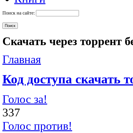
Поиск на сайте:
Скачать через торрент б
Главная
Код доступа скачать т
Голос за!
337
Голос против!