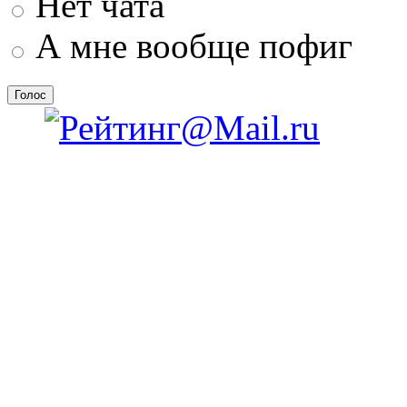
Нет чата
А мне вообще пофиг