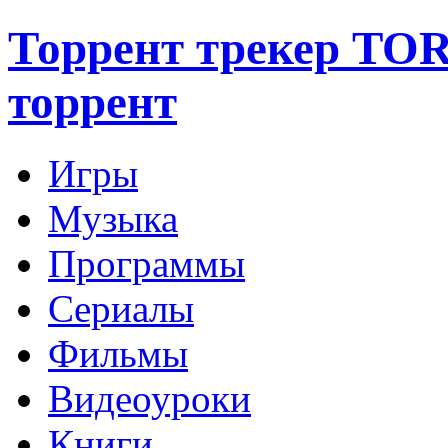
Торрент трекер TO
торрент
Игры
Музыка
Программы
Сериалы
Фильмы
Видеоуроки
Книги