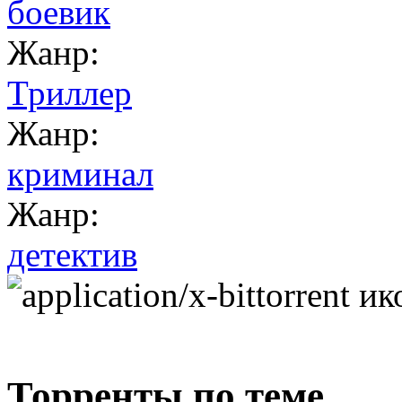
боевик
Жанр:
Триллер
Жанр:
криминал
Жанр:
детектив
Торренты по теме