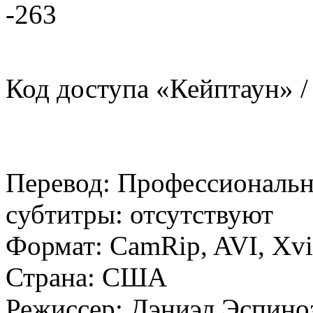
-263
Код доступа «Кейптаун» /
Перевод: Профессиональн
cубтитры: отсутствуют
Формат: CamRip, AVI, Xv
Страна: США
Режиссер: Дэниэл Эспино