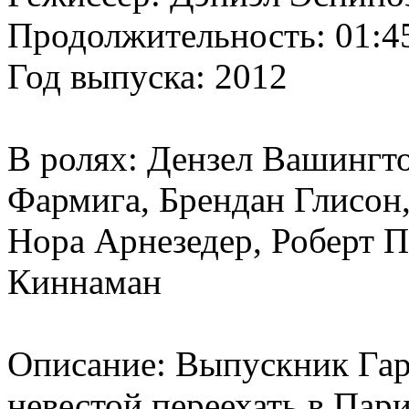
Продолжительность: 01:4
Год выпуска: 2012
В ролях: Дензел Вашингто
Фармига, Брендан Глисон,
Нора Арнезедер, Роберт 
Киннаман
Описание: Выпускник Гар
невестой переехать в Пари