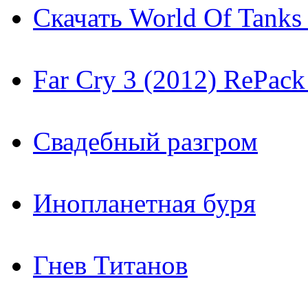
Скачать World Of Tanks 
Far Cry 3 (2012) RePac
Свадебный разгром
Инопланетная буря
Гнев Титанов