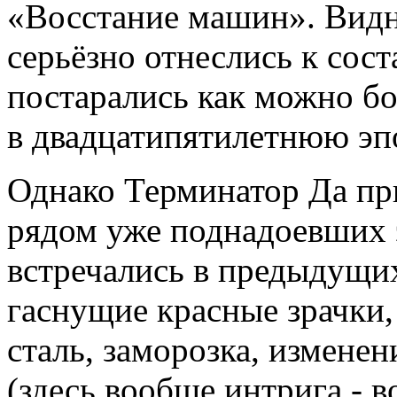
«Восстание машин». Видн
серьёзно отнеслись к сос
постарались как можно бо
в двадцатипятилетнюю эп
Однако Терминатор Да при
рядом уже поднадоевших э
встречались в предыдущих
гаснущие красные зрачки,
сталь, заморозка, изменен
(здесь вообще интрига - 