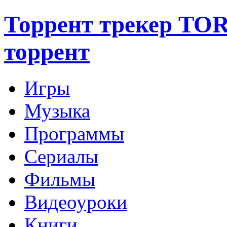
Торрент трекер TO
торрент
Игры
Музыка
Программы
Сериалы
Фильмы
Видеоуроки
Книги