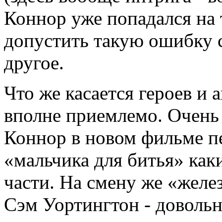
Коннор уже попадался на 
допустить такую ошибку с
другое.
Что же касается героев и а
вполне приемлемо. Очень 
Коннор в новом фильме пе
«мальчика для битья» как
части. На смену же «жел
Сэм Уортингтон - довольн