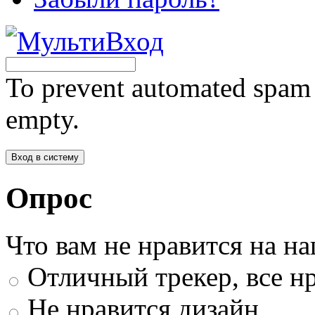
To prevent automated spam s
empty.
Опрос
Что вам не нравится на н
Отличный трекер, все нр
Не нравится дизайн