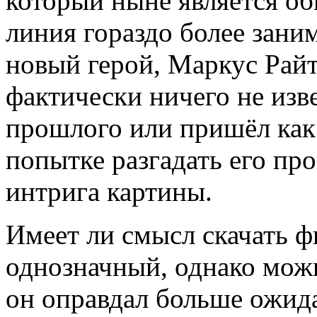
который ныне является о
линия гораздо более заним
новый герой, Маркус Райт
фактически ничего не изве
прошлого или пришёл как 
попытке разгадать его пр
интрига картины.
Имеет ли смысл скачать ф
однозначный, однако можн
он оправдал больше ожид