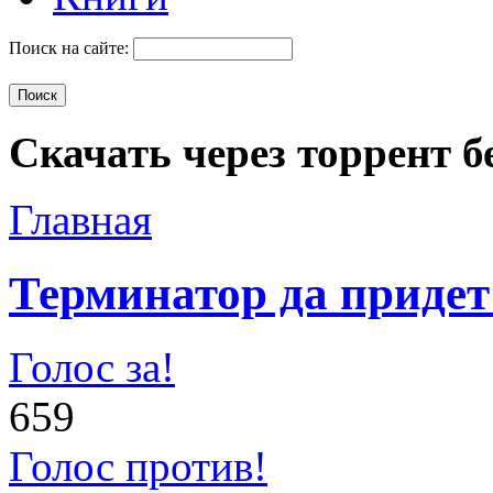
Поиск на сайте:
Скачать через торрент б
Главная
Терминатор да придет
Голос за!
659
Голос против!