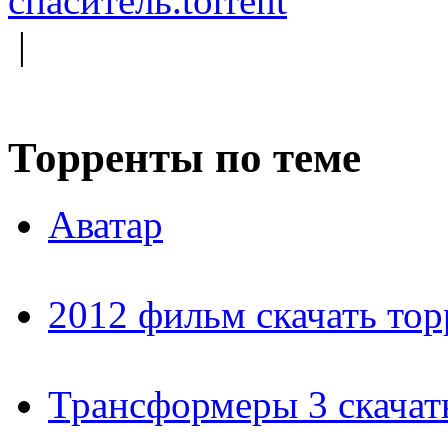
спаситель.torrent
|
Торренты по теме
Аватар
2012 фильм скачать тор
Трансформеры 3 скачат