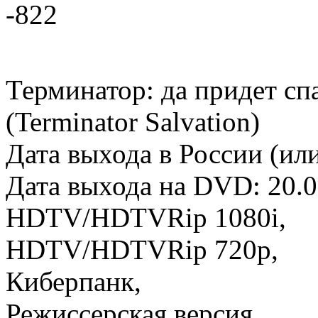
-822
Терминатор: да придет сп
(Terminator Salvation)
Дата выхода в России (или
Дата выхода на DVD: 20.0
HDTV/HDTVRip 1080i,
HDTV/HDTVRip 720p,
Киберпанк,
Режиссерская версия