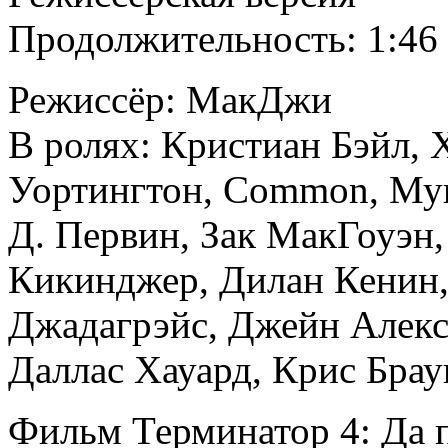
Продолжительность: 1:46
Режиссёр: МакДжи
В ролях: Кристиан Бэйл, 
Уортингтон, Common, Мун
Д. Первин, Зак МакГоуэн,
Кикинджер, Дилан Кенин,
Джадагрэйс, Джейн Алекс
Даллас Хауард, Крис Бра
Фильм Терминатор 4: Да п