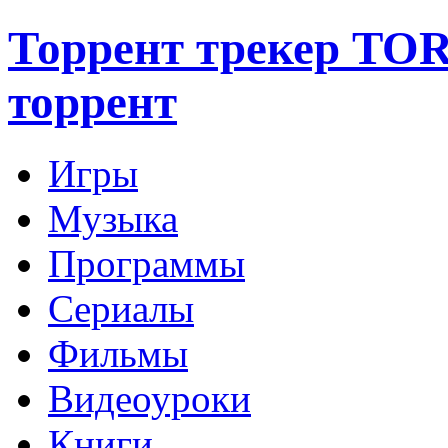
Торрент трекер TO
торрент
Игры
Музыка
Программы
Сериалы
Фильмы
Видеоуроки
Книги