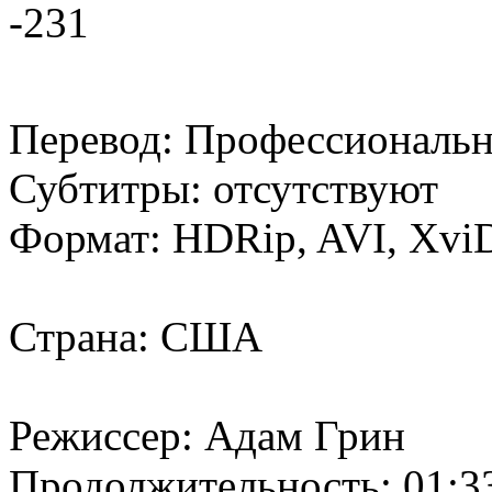
-231
Перевод: Профессиональн
Субтитры: отсутствуют
Формат: HDRip, AVI, Xvi
Страна: США
Режиссер: Адам Грин
Продолжительность: 01:3