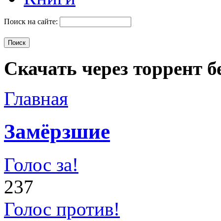
Поиск на сайте:
Скачать через торрент б
Главная
Замёрзшие
Голос за!
237
Голос против!