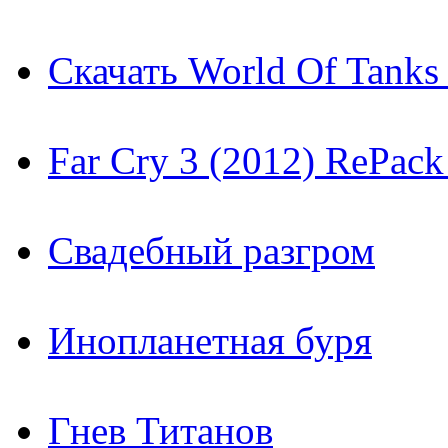
Скачать World Of Tanks 
Far Cry 3 (2012) RePac
Свадебный разгром
Инопланетная буря
Гнев Титанов