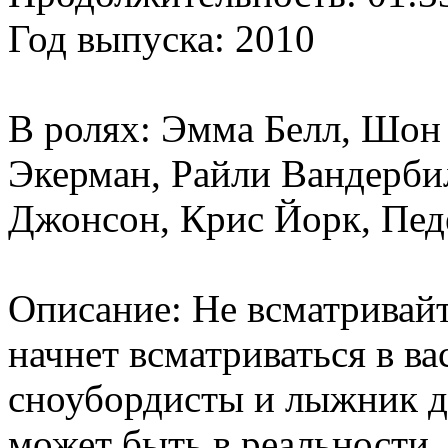
Год выпуска: 2010
В ролях: Эмма Белл, Шон
Экерман, Райли Вандерби
Джонсон, Крис Йорк, Педе
Описание: Не всматривайте
начнет всматриваться в 
сноубордисты и лыжник да
может быть в реальности