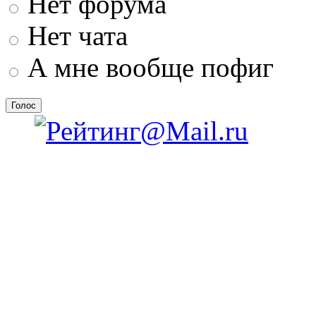
Нет форума
Нет чата
А мне вообще пофиг